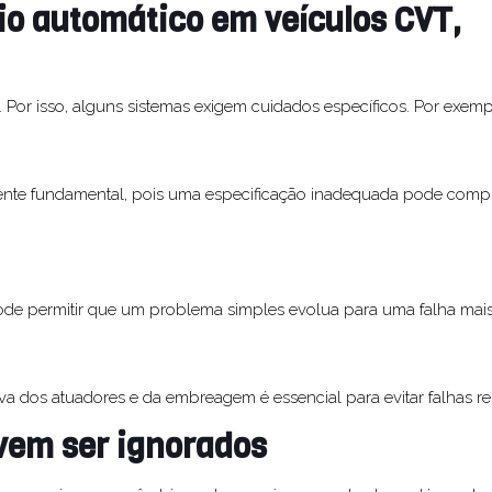
io automático em veículos CVT,
or isso, alguns sistemas exigem cuidados específicos. Por exemp
mente fundamental, pois uma especificação inadequada pode comp
pode permitir que um problema simples evolua para uma falha mai
a dos atuadores e da embreagem é essencial para evitar falhas re
evem ser ignorados