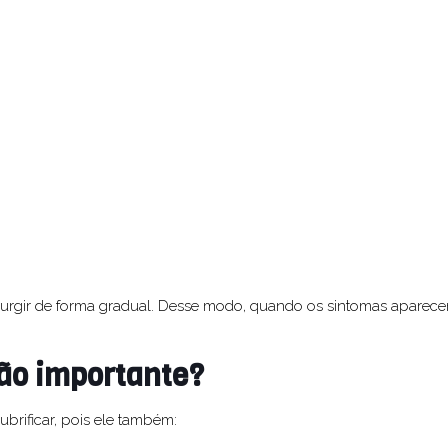
rgir de forma gradual. Desse modo, quando os sintomas aparece
 tão importante?
brificar, pois ele também: