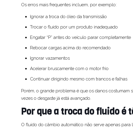
Os erros mais frequentes incluem, por exemplo:
Ignorar a troca do óleo da transmissão
Trocar o fluido por um produto inadequado
Engatar “P” antes do veículo parar completamente
Rebocar cargas acima do recomendado
Ignorar vazamentos
Acelerar bruscamente com o motor frio
Continuar dirigindo mesmo com trancos e falhas
Porém, o grande problema é que os danos costumam su
vezes o desgaste já está avançado.
Por que a troca do fluido é
O fluido do câmbio automático não serve apenas para lu