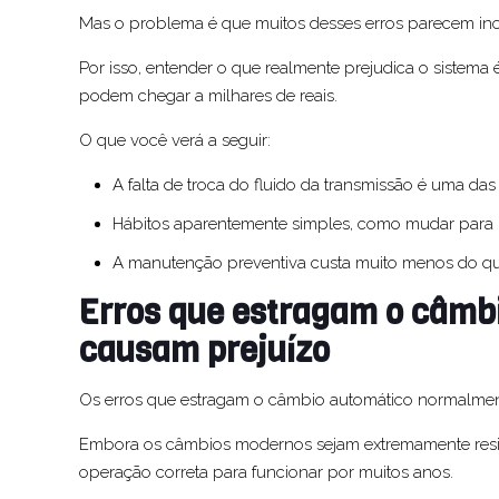
Mas o problema é que muitos desses erros parecem inof
Por isso, entender o que realmente prejudica o sistema
podem chegar a milhares de reais.
O que você verá a seguir:
A falta de troca do fluido da transmissão é uma d
Hábitos aparentemente simples, como mudar para “P
A manutenção preventiva custa muito menos do qu
Erros que estragam o câmbi
causam prejuízo
Os erros que estragam o câmbio automático normalment
Embora os câmbios modernos sejam extremamente resis
operação correta para funcionar por muitos anos.