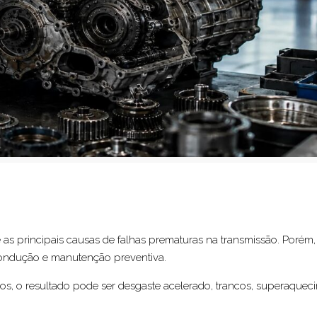
 as principais causas de falhas prematuras na transmissão. Porém
 condução e manutenção preventiva.
s, o resultado pode ser desgaste acelerado, trancos, superaqueci