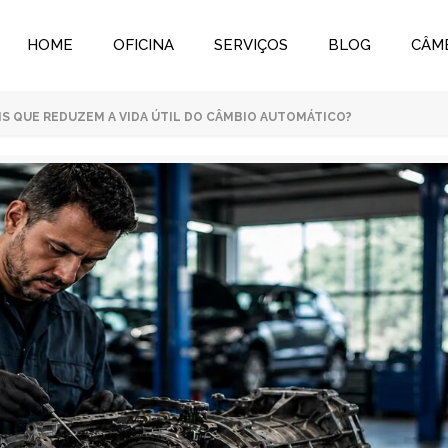
HOME
OFICINA
SERVIÇOS
BLOG
CÂM
S QUE REDUZEM A VIDA ÚTIL DO CÂMBIO AUTOMÁTICO?