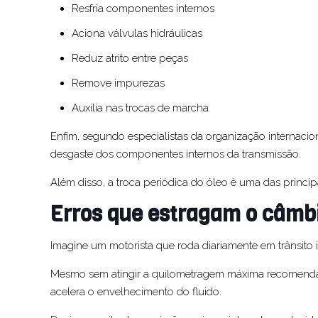
Resfria componentes internos
Aciona válvulas hidráulicas
Reduz atrito entre peças
Remove impurezas
Auxilia nas trocas de marcha
Enfim, segundo especialistas da organização internaci
desgaste dos componentes internos da transmissão.
Além disso, a troca periódica do óleo é uma das principa
Erros que estragam o câmb
Imagine um motorista que roda diariamente em trânsito
Mesmo sem atingir a quilometragem máxima recomendada
acelera o envelhecimento do fluido.