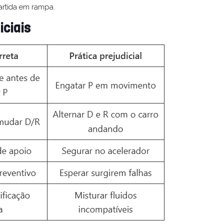
partida em rampa.
iciais