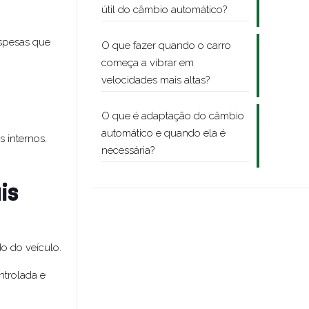
útil do câmbio automático?
espesas que
O que fazer quando o carro
começa a vibrar em
velocidades mais altas?
O que é adaptação do câmbio
automático e quando ela é
 internos.
necessária?
is
o do veículo.
ntrolada e