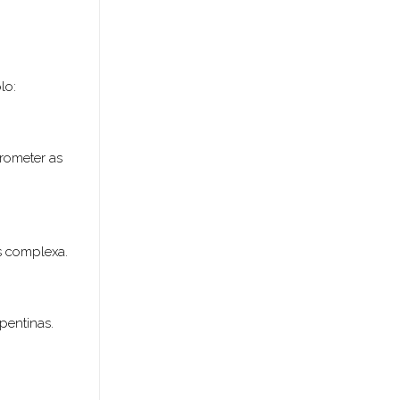
lo:
rometer as
s complexa.
pentinas.