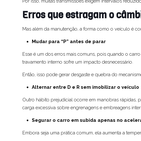
Por isso, muitas transmissões exigem intervalos reduzi
Erros que estragam o câmb
Mas além da manutenção, a forma como o veículo é con
Mudar para “P” antes de parar
Esse é um dos erros mais comuns, pois quando o carro 
travamento interno sofre um impacto desnecessário.
Então, isso pode gerar desgaste e quebra do mecanis
Alternar entre D e R sem imobilizar o veículo
Outro hábito prejudicial ocorre em manobras rápidas, 
carga excessiva sobre engrenagens e embreagens inter
Segurar o carro em subida apenas no aceler
Embora seja uma prática comum, ela aumenta a tempera