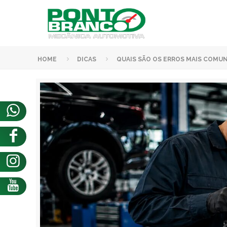
HOME
DICAS
QUAIS SÃO OS ERROS MAIS COMUN