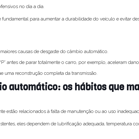
ensivos no dia a dia.
 é fundamental para aumentar a durabilidade do veículo e evitar d
as maiores causas de desgaste do câmbio automático.
” antes de parar totalmente o carro, por exemplo, aceleram danos
e uma reconstrução completa da transmissão.
o automático: os hábitos que ma
e estão relacionados à falta de manutenção ou ao uso inadequad
tentes, eles dependem de lubrificação adequada, temperatura co