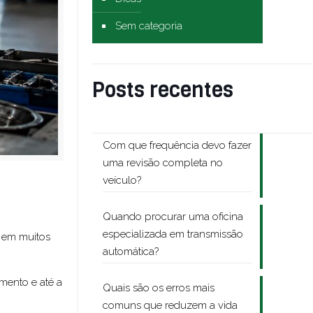
Sem categoria
Posts recentes
Com que frequência devo fazer
uma revisão completa no
veículo?
Quando procurar uma oficina
especializada em transmissão
, em muitos
automática?
mento e até a
Quais são os erros mais
comuns que reduzem a vida