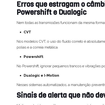
Erros que estragam o câmb
Powershift e Dualogic
Nem todas as transmissões funcionam da mesma forma. P
CVT
Nos modelos CVT, o uso do fluido correto é absoluta
polias e a correia metálica.
Powershift
No Powershift, ignorar pequenos trancos e vibrações 
Dualogic e I-Motion
Nesses sistemas automatizados, a manutenção preventiv
Sinais de alerta que não d