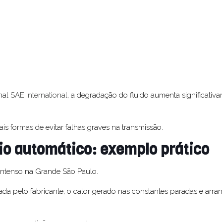
onal
SAE International
, a degradação do fluido aumenta significativ
is formas de evitar falhas graves na transmissão.
io automático: exemplo prático
 intenso na Grande São Paulo.
 pelo fabricante, o calor gerado nas constantes paradas e arra