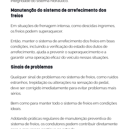
integridade do sistema hidráulico.
Manutenção do sistema de arrefecimento dos
freios
Em situações de frenagem intensa, como descidas íngremes,
os freios podem superaquecer.
Então, manter o sistema de arrefecimento dos freios em boas
condições, incluindo a verificação do estado dos dutos de
arrefecimento, ajuda a prevenir o superaquecimento e a
garantir uma operação eficaz do veículo nessas situações.
Sinais de problemas
Qualquer sinal de problemas no sistema de freios, como ruídos
estranhos, trepidação ou alterações na sensação do pedal,
deve ser corrigido imediatamente para evitar problemas mais
sérios.
Bem como para manter todo o sistema de freios em condições
ideais.
Adotando práticas regulares de manutenção preventiva do
sistema de freios, os condutores podem contribuir diretamente