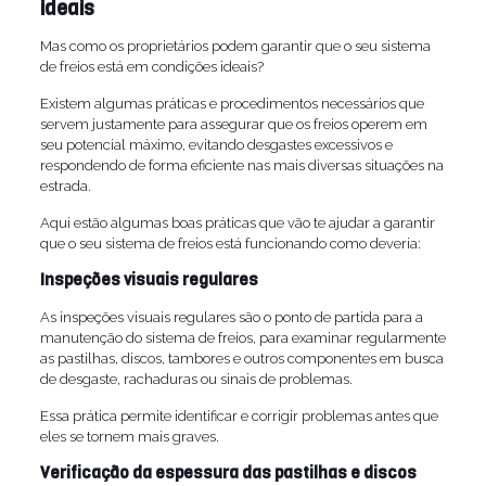
ideais
Mas como os proprietários podem garantir que o seu sistema
de freios está em condições ideais?
Existem algumas práticas e procedimentos necessários que
servem justamente para assegurar que os freios operem em
seu potencial máximo, evitando desgastes excessivos e
respondendo de forma eficiente nas mais diversas situações na
estrada.
Aqui estão algumas boas práticas que vão te ajudar a garantir
que o seu sistema de freios está funcionando como deveria:
Inspeções visuais regulares
As inspeções visuais regulares são o ponto de partida para a
manutenção do sistema de freios, para examinar regularmente
as pastilhas, discos, tambores e outros componentes em busca
de desgaste, rachaduras ou sinais de problemas.
Essa prática permite identificar e corrigir problemas antes que
eles se tornem mais graves.
Verificação da espessura das pastilhas e discos