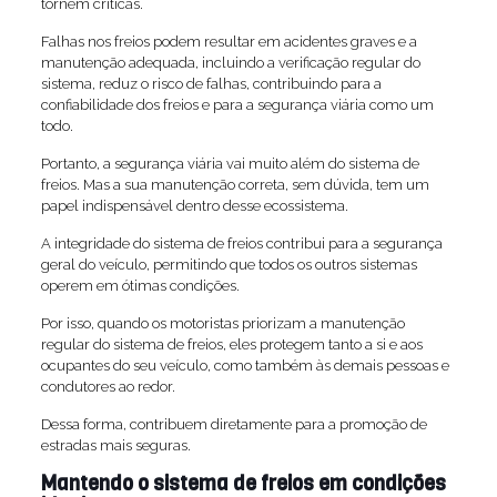
tornem críticas.
Falhas nos freios podem resultar em acidentes graves e a
manutenção adequada, incluindo a verificação regular do
sistema, reduz o risco de falhas, contribuindo para a
confiabilidade dos freios e para a segurança viária como um
todo.
Portanto, a segurança viária vai muito além do sistema de
freios. Mas a sua manutenção correta, sem dúvida, tem um
papel indispensável dentro desse ecossistema.
A integridade do sistema de freios contribui para a segurança
geral do veículo, permitindo que todos os outros sistemas
operem em ótimas condições.
Por isso, quando os motoristas priorizam a manutenção
regular do sistema de freios, eles protegem tanto a si e aos
ocupantes do seu veículo, como também às demais pessoas e
condutores ao redor.
Dessa forma, contribuem diretamente para a promoção de
estradas mais seguras.
Mantendo o sistema de freios em condições