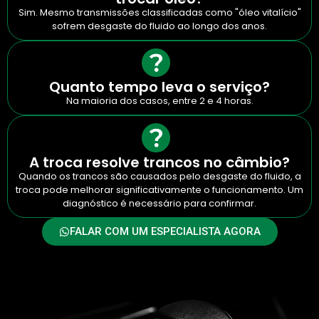
Sim. Mesmo transmissões classificadas como "óleo vitalício"
sofrem desgaste do fluido ao longo dos anos.
Quanto tempo leva o serviço?
Na maioria dos casos, entre 2 e 4 horas.
A troca resolve trancos no câmbio?
Quando os trancos são causados pelo desgaste do fluido, a
troca pode melhorar significativamente o funcionamento. Um
diagnóstico é necessário para confirmar.
FALAR COM UM ESPECIALISTA AGORA