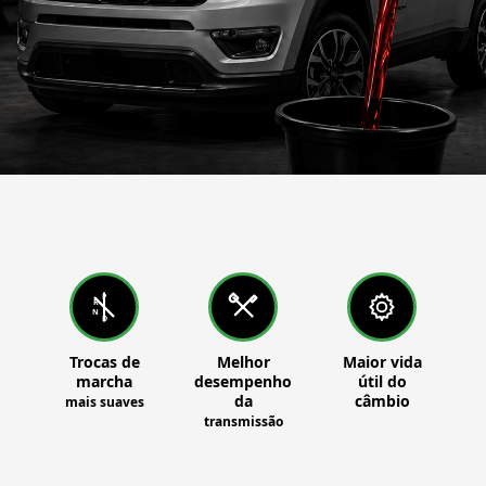
P
R
N
D
Trocas de
Melhor
Maior vida
marcha
desempenho
útil do
da
câmbio
mais suaves
transmissão