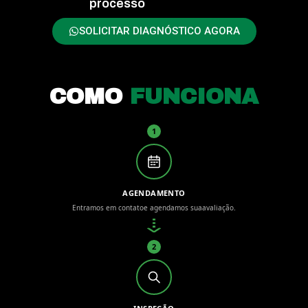
processo
SOLICITAR DIAGNÓSTICO AGORA
COMO
FUNCIONA
1
AGENDAMENTO
Entramos em contato
e agendamos sua
avaliação.
2