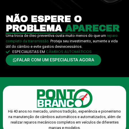
NÃO ESPERE O
PROBLEMA
APARECER
Uma troca de óleo preventiva custa muito menos do que um
reparo
completo da transmissão.
Proteja seu investimento, aumente a vida
útil do câmbio e evite gastos desnecessários.
ESPECIALISTAS EM
CÂMBIOS AUTOMÁTICOS
FALAR COM UM ESPECIALISTA AGORA
Há 40 anos no mercado, unimos tradição, experiência e pioneirismo
na manutenção de câmbios automáticos e automatizados, além de
realizar reparos mecânicos completos em veículos de diferentes
marcas e modelos.