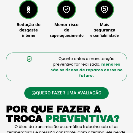
Redução do
Menor risco
Mais
desgaste
de
segurança
interno
superaquecimento
e confiabilidade
Quanto antes a manutenção
preventiva for realizada,
menores
são os riscos de reparos caros no
futuro.
QUERO FAZER UMA AVALIAÇÃO
POR QUE FAZER A
TROCA
PREVENTIVA?
O óleo da transmissão automática trabalha sob altas
temperaturas e pressão constante. Com o tempo, ele perde