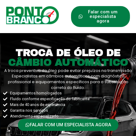
Falar com um
especialista
agora
TROCA DE ÓLEO DE
CÂMBIO AUTOMÁTICO
A troca preventiva do óleo pode evitar prejuízos na transmissão
Especialistas em câmbios automáticos com diagnóstico
profissional e equipamentos específicos para a substituição
correta do fluido.
Equipamentos homologados
Fluido conforme especificação do fabricante
Mais de 40 anos de experiência
Garantia nos serviços
Atendimento especializado
FALAR COM UM ESPECIALISTA AGORA