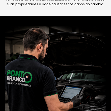
suas propriedades e pode causar sérios danos ao câmbio.